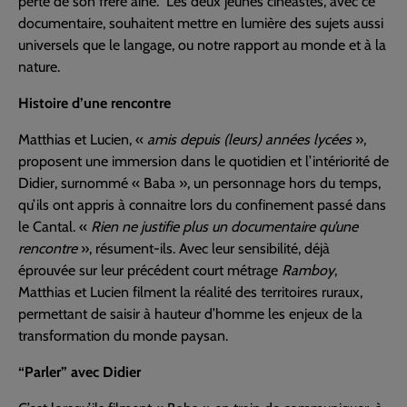
perte de son frère ainé. Les deux jeunes cinéastes, avec ce
documentaire, souhaitent mettre en lumière des sujets aussi
universels que le langage, ou notre rapport au monde et à la
nature.
Histoire d’une rencontre
Matthias et Lucien, «
amis depuis (leurs) années lycées
»,
proposent une immersion dans le quotidien et l’intériorité de
Didier, surnommé « Baba », un personnage hors du temps,
qu’ils ont appris à connaitre lors du confinement passé dans
le Cantal. «
Rien ne justifie plus un documentaire qu’une
rencontre
», résument-ils. Avec leur sensibilité, déjà
éprouvée sur leur précédent court métrage
Ramboy
,
Matthias et Lucien filment la réalité des territoires ruraux,
permettant de saisir à hauteur d’homme les enjeux de la
transformation du monde paysan.
“Parler” avec Didier