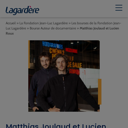
Accueil
»
La Fondation Jean-Luc Lagardère
»
Les bourses de la Fondation Jean-
Luc Lagardère
»
Bourse Auteur de documentaire
»
Matthias Joulaud et Lucien
Roux
Matthias Joulaud et Lucien