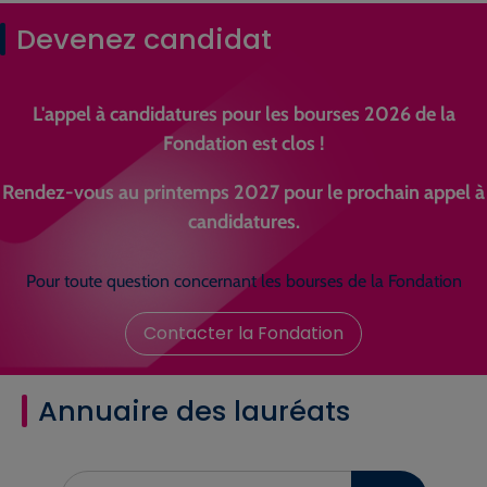
Devenez candidat
L'appel à candidatures pour les bourses 2026 de la
Fondation est clos !
Rendez-vous au printemps 2027 pour le prochain appel à
candidatures.
Pour toute question concernant les bourses de la Fondation
Contacter la Fondation
Annuaire des lauréats
Saisissez