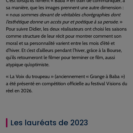
C’est lorsqu’ils filment « Baba » en train de communiquer, à
sa manière, que les images prennent une autre dimension :
« n
ous sommes devant de véritables chorégraphies dont
l’esthétique donne un accès pur et poétique à sa pensée.
»
Pour suivre Didier, les deux réalisateurs ont choisi les saisons
comme structure de leur récit pour montrer comment son
moral et sa personnalité varient entre les mois d’été et
d’hiver. Et c’est d’ailleurs pendant l’hiver, grâce à la Bourse,
qu’ils retourneront le filmer pour terminer ce film, aussi
atypique qu’optimiste.
« La Voix du troupeau » (anciennement « Grange à Baba »)
a été présenté en compétition officielle au festival Visions du
réel en 2026.
Les lauréats de 2023