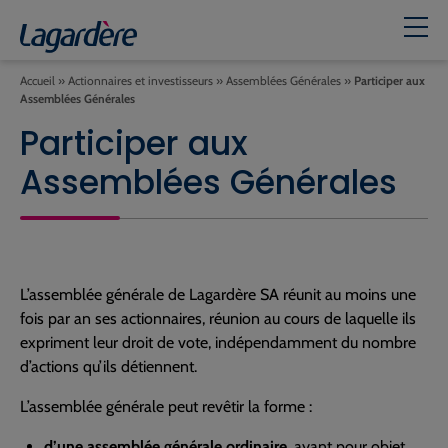
Accueil
»
Actionnaires et investisseurs
»
Assemblées Générales
»
Participer aux
Assemblées Générales
Participer aux
Assemblées Générales
L’assemblée générale de Lagardère SA réunit au moins une
fois par an ses actionnaires, réunion au cours de laquelle ils
expriment leur droit de vote, indépendamment du nombre
d’actions qu’ils détiennent.
L’assemblée générale peut revêtir la forme :
d’une assemblée générale ordinaire
, ayant pour objet