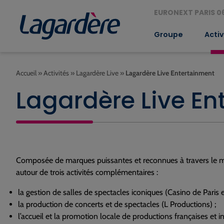
EURONEXT PARIS 06
Groupe
Activ
Accueil
»
Activités
»
Lagardère Live
»
Lagardère Live Entertainment
Lagardère Live En
Composée de marques puissantes et reconnues à travers le mo
autour de trois activités complémentaires :
la gestion de salles de spectacles iconiques (Casino de Paris
la production de concerts et de spectacles (L Productions) ;
l’accueil et la promotion locale de productions françaises et 