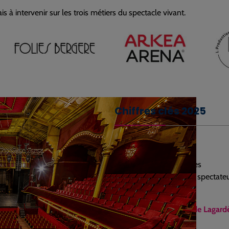
s à intervenir sur les trois métiers du spectacle vivant.
Chiffres clés 2025
3
salles de spectacles
Plus de 1 million
de spectateu
Promotion
Visiter le site Internet de Lagar