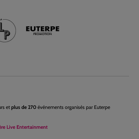
rs et
plus de 270
événements organisés par Euterpe
dère Live Entertainment