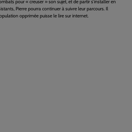
bats pour « creuser » son sujet, et de partir s’installer en
stants, Pierre pourra continuer à suivre leur parcours. Il
opulation opprimée puisse le lire sur internet.