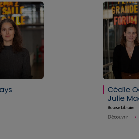
days
Cécile O
Julie Ma
n
Bourse Libraire
Découvrir