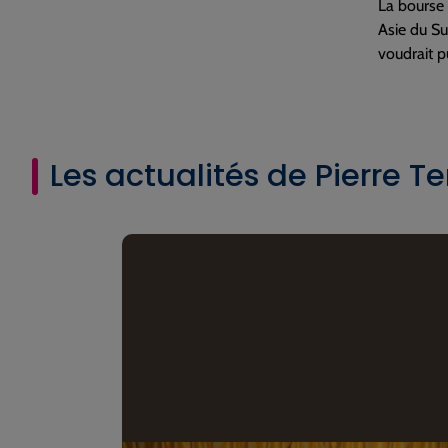
La bourse 
Asie du Su
voudrait p
Les actualités de Pierre Te