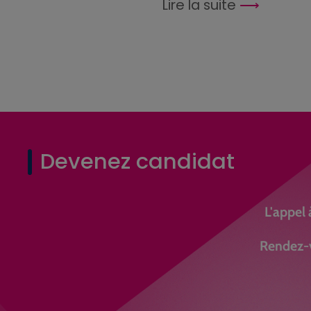
Lire la suite
Devenez candidat
L'appel 
Rendez-v