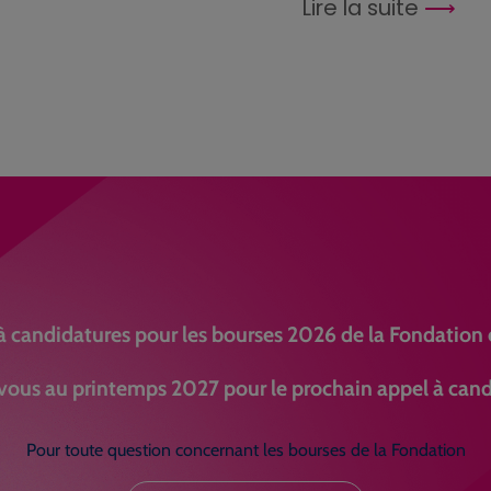
Lire la suite
à candidatures pour les bourses 2026 de la Fondation e
ous au printemps 2027 pour le prochain appel à cand
Pour toute question concernant les bourses de la Fondation