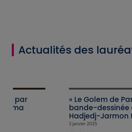
Actualités des lauréa
crit par
« Le Golem de Pari
 cinéma
bande-dessinée 
Hadjedj-Jarmon 
2 janvier 2025