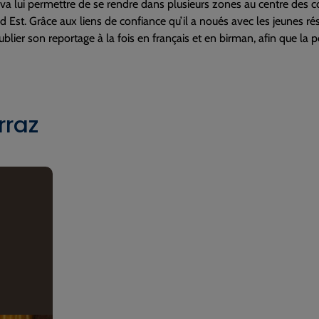
va lui permettre de se rendre dans plusieurs zones au centre des com
d Est. Grâce aux liens de confiance qu’il a noués avec les jeunes rési
ublier son reportage à la fois en français et en birman, afin que la p
rraz