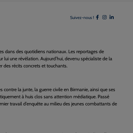
Suivez-nous !
ages dans des quotidiens nationaux. Les reportages de
r lui une révélation. Aujourd’hui, devenu spécialiste de la
er des récits concrets et touchants.
contre la junte, la guerre civile en Birmanie, ainsi que ses
ratiquement à huis clos sans attention médiatique. Passé
premier travail d’enquête au milieu des jeunes combattants de