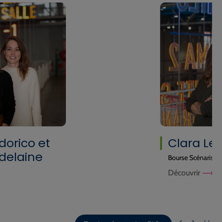
dorico et
Clara Le
delaine
Bourse Scénariste
Découvrir