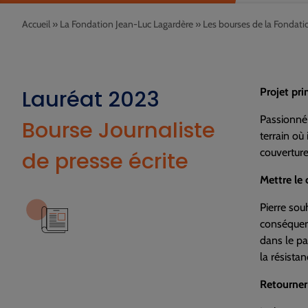
Accueil
»
La Fondation Jean-Luc Lagardère
»
Les bourses de la Fondati
Lauréat 2023
Projet pri
Passionné 
Bourse Journaliste
terrain où 
couverture
de presse écrite
Mettre le 
Pierre sou
conséquenc
dans le pa
la résista
Retourner 