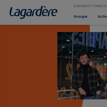
EURONEXT PARIS 07
Groupe
Activ