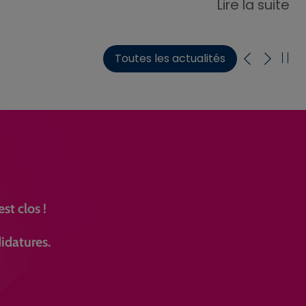
Lire la suite
Toutes les actualités
st clos !
idatures.