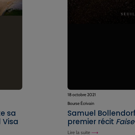
18 octobre 2021
Bourse Écrivain
te sa
Samuel Bollendorf
l Visa
premier récit
Faise
Lire la suite