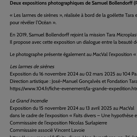
Deux expositions photographiques de Samuel Bollendorff
(
« Les larmes de sirènes », réalisée à bord de la goélette Tara e
pour révéler l’Océan ».
En 2019, Samuel Bollendorff rejoint la mission Tara Microplast
Il propose avec cette exposition un dialogue entre la beauté des
Le photographe présente également au MacVal l’exposition « Le
Les larmes de sirènes
Exposition du 16 novembre 2024 au 02 mars 2025 au 104 Par
Direction artistique : José-Manuel Gonçalvès et Fondation Ta
https://www.104.fr/fiche-evenement/la-grande-expedition.ht
Le Grand Incendie
Exposition du 15 novembre 2024 au 13 avril 2025 au MacVal
dans le cadre de l’exposition « Faits divers – Une hypothèse 
Commissaire de l’exposition Nicolas Surlapierre
Commissaire associé Vincent Lavoie