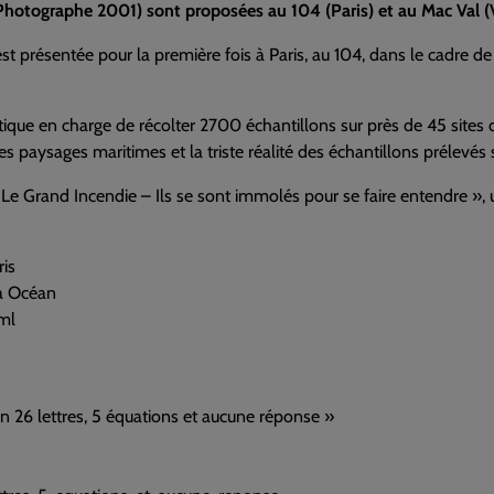
Photographe 2001)
sont proposées au 104 (Paris) et au Mac Val (
st présentée pour la première fois à Paris, au 104, dans le cadre de 
ique en charge de récolter 2700 échantillons sur près de 45 sites 
 paysages maritimes et la triste réalité des échantillons prélevés s
 Grand Incendie – Ils se sont immolés pour se faire entendre », un
is
ra Océan
ml
en 26 lettres, 5 équations et aucune réponse »