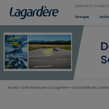
EURONEXT PARIS 07
Groupe
Activ
D
S
Accueil
»
La Fondation Jean-Luc Lagardère
»
Les actualités des Lauréat