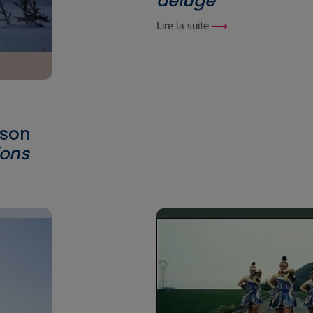
déluge
Lire la suite
 son
ons