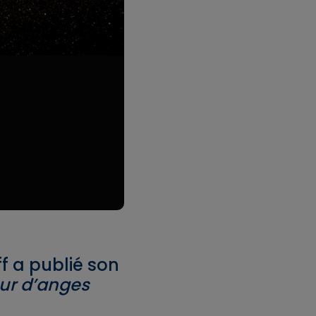
f a publié son
ur d’anges