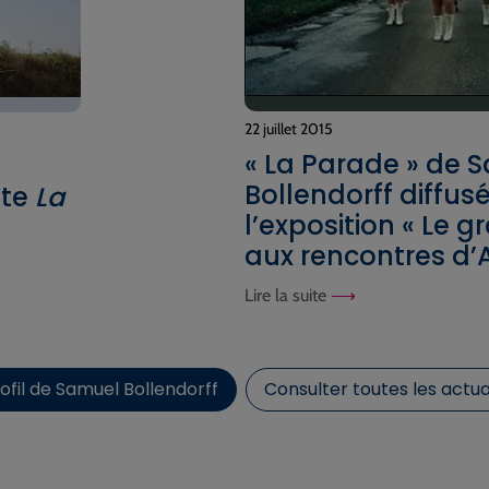
22 juillet 2015
« La Parade » de 
Bollendorff diffusé
nte
La
l’exposition « Le g
aux rencontres d’
Lire la suite
ofil de Samuel Bollendorff
Consulter toutes les actua