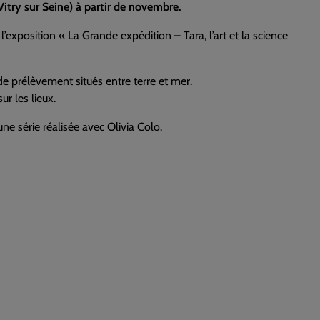
Vitry sur Seine) à partir de novembre.
l’exposition « La Grande expédition – Tara, l’art et la science
de prélèvement situés entre terre et mer.
ur les lieux.
e série réalisée avec Olivia Colo.