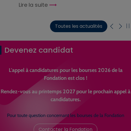
Lire la suite
Toutes les actualités
Devenez candidat
L'appel à candidatures pour les bourses 2026 de la
Fondation est clos !
Rendez-vous au printemps 2027 pour le prochain appel à
candidatures.
Pour toute question concernant les bourses de la Fondation
Contacter la Fondation