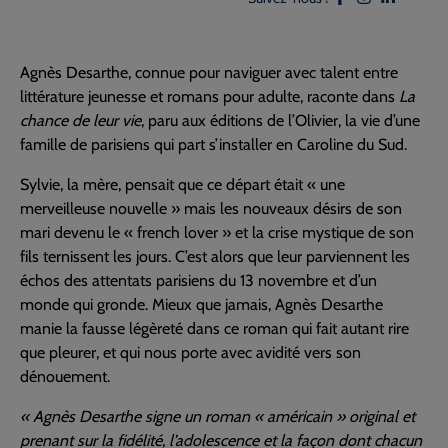
Agnès Desarthe, connue pour naviguer avec talent entre
littérature jeunesse et romans pour adulte, raconte dans
La
chance de leur vie
, paru aux éditions de l’Olivier, la vie d’une
famille de parisiens qui part s’installer en Caroline du Sud.
Sylvie, la mère, pensait que ce départ était « une
merveilleuse nouvelle » mais les nouveaux désirs de son
mari devenu le « french lover » et la crise mystique de son
fils ternissent les jours. C’est alors que leur parviennent les
échos des attentats parisiens du 13 novembre et d’un
monde qui gronde. Mieux que jamais, Agnès Desarthe
manie la fausse légèreté dans ce roman qui fait autant rire
que pleurer, et qui nous porte avec avidité vers son
dénouement.
« Agnès Desarthe signe un roman « américain » original et
prenant sur la fidélité, l’adolescence et la façon dont chacun