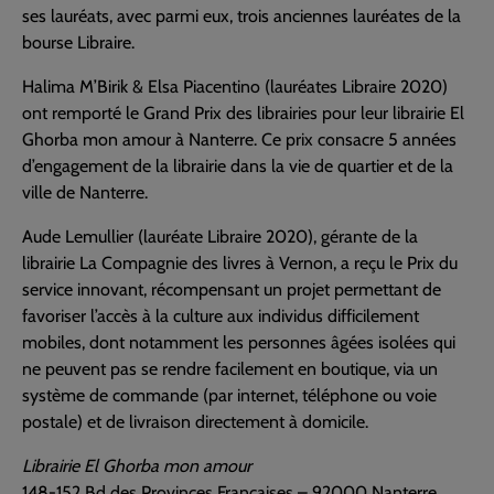
ses lauréats, avec parmi eux, trois anciennes lauréates de la
bourse Libraire.
Halima M’Birik & Elsa Piacentino (lauréates Libraire 2020)
ont remporté le Grand Prix des librairies pour leur librairie El
Ghorba mon amour à Nanterre. Ce prix consacre 5 années
d’engagement de la librairie dans la vie de quartier et de la
ville de Nanterre.
Aude Lemullier (lauréate Libraire 2020), gérante de la
librairie La Compagnie des livres à Vernon, a reçu le Prix du
service innovant, récompensant un projet permettant de
favoriser l’accès à la culture aux individus difficilement
mobiles, dont notamment les personnes âgées isolées qui
ne peuvent pas se rendre facilement en boutique, via un
système de commande (par internet, téléphone ou voie
postale) et de livraison directement à domicile.
Librairie El Ghorba mon amour
148-152 Bd des Provinces Françaises – 92000 Nanterre