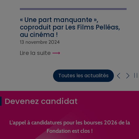
« Une part manquante »,
coproduit par Les Films Pelléas,
au cinéma !
13 novembre 2024
Lire la suite
Toutes les actualités
Devenez candidat
L'appel à candidatures pour les bourses 2026 de la
Fondation est clos !