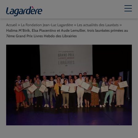
Accueil
»
La Fondation Jean-Luc Lagardère
»
Les actualités des Lauréats
»
Halima M’Birik, Elsa Piacentino et Aude Lemullier, trois lauréates primées au
7ème Grand Prix Livres Hebdo des Librairies