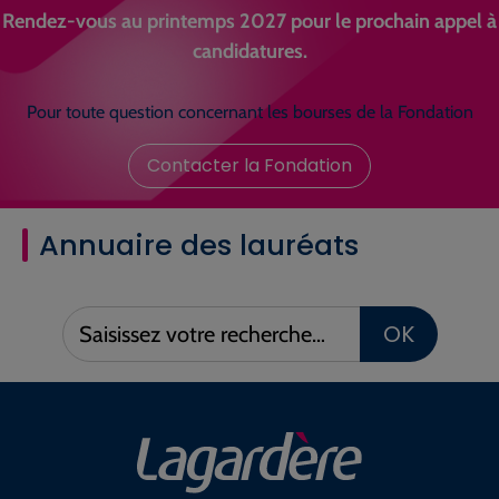
Rendez-vous au printemps 2027 pour le prochain appel à
candidatures.
Pour toute question concernant les bourses de la Fondation
Contacter la Fondation
Annuaire des lauréats
Saisissez
OK
votre
recherche :