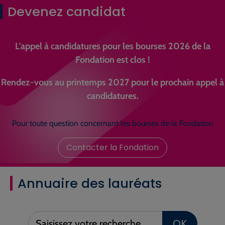
Devenez candidat
L'appel à candidatures pour les bourses 2026 de la
Fondation est clos !
Rendez-vous au printemps 2027 pour le prochain appel à
candidatures.
Pour toute question concernant les bourses de la Fondation
Contacter la Fondation
Annuaire des lauréats
Saisissez
OK