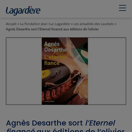
Accueil
»
La Fondation Jean-Luc Lagardère
»
Les actualités des Lauréats
»
Agnès Desarthe sort l’Eternel financé aux éditions de l’olivier
Agnès Desarthe sort
l’Eternel
financé
aux éditions de l’olivier