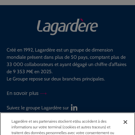
recherche :
Créé en 1992, Lagardère est un groupe de dimension
mondiale présent dans plus de 50 pays, comptant plus de
33 000 collaborateurs et ayant dégagé un chiffre d’affaires
de 9 353 M€ en 2025.
Le Groupe repose sur deux branches principales.
En savoir plus
Suivez le groupe Lagardère sur
Lagardère et ses partenaires stockent et/ou accèdent à des
informations sur votre terminal (cookies et autres traceurs) et
GROUPE
traitent des données personnelles avec votre consentement ou