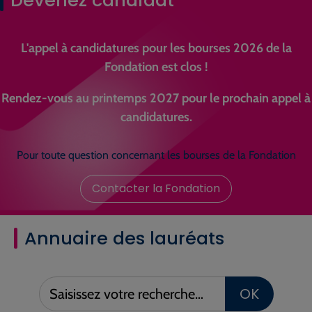
L'appel à candidatures pour les bourses 2026 de la
Fondation est clos !
Rendez-vous au printemps 2027 pour le prochain appel à
candidatures.
Pour toute question concernant les bourses de la Fondation
Contacter la Fondation
Annuaire des lauréats
Saisissez
OK
votre