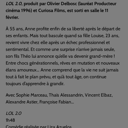
LOL 2.0,
produit par Olivier Delbosc (lauréat Producteur
cinéma 1996) et Curiosa Films, est sorti en salle le 11
février.
À 55 ans, Anne profite enfin de sa liberté après le départ de
ses enfants. Mais tout bascule quand sa fille Louise, 23 ans,
revient vivre chez elle après un échec professionnel et
sentimental. Et comme une surprise n’arrive jamais seule,
son fils Théo lui annonce qu’elle va devenir grand-mère !
Entre chocs générationnels, rêves en mutation et nouveaux
élans amoureux… Anne comprend que la vie ne suit jamais
tout à fait le plan prévu, et qu’à tout âge, on continue
toujours d’apprendre à grandir.
Avec Sophie Marceau, Thaïs Alessandrin, Vincent Elbaz,
Alexandre Astier, Françoise Fabian…
LOL 2.0
1h48
Comédie réalisée par Liza Azuelos