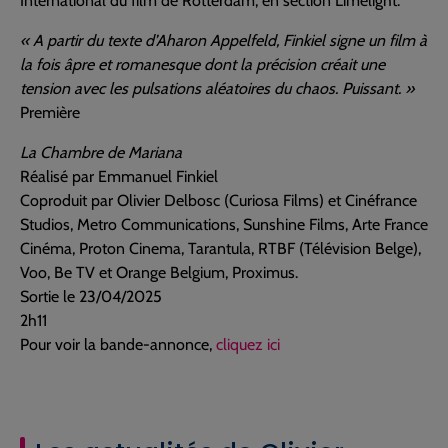
International du film de Rotterdam, en section Limelight.
« A partir du texte d’Aharon Appelfeld, Finkiel signe un film à
la fois âpre et romanesque dont la précision créait une
tension avec les pulsations aléatoires du chaos. Puissant. »
Première
La Chambre de Mariana
Réalisé par Emmanuel Finkiel
Coproduit par Olivier Delbosc (Curiosa Films) et Cinéfrance
Studios, Metro Communications, Sunshine Films, Arte France
Cinéma, Proton Cinema, Tarantula, RTBF (Télévision Belge),
Voo, Be TV et Orange Belgium, Proximus.
Sortie le 23/04/2025
2h11
Pour voir la bande-annonce,
cliquez ici