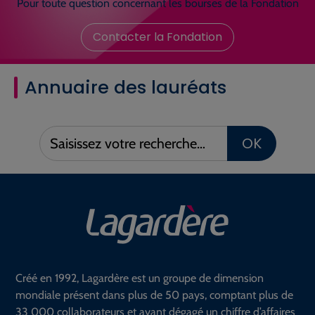
Pour toute question concernant les bourses de la Fondation
Contacter la Fondation
Annuaire des lauréats
Saisissez
OK
votre
recherche :
Créé en 1992, Lagardère est un groupe de dimension
mondiale présent dans plus de 50 pays, comptant plus de
33 000 collaborateurs et ayant dégagé un chiffre d’affaires