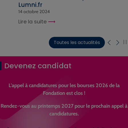
Lumni.fr
14 octobre 2024
Lire la suite
Toutes les actualités
Devenez candidat
L'appel à candidatures pour les bourses 2026 de la
Fondation est clos !
Rendez-vous au printemps 2027 pour le prochain appel à
candidatures.