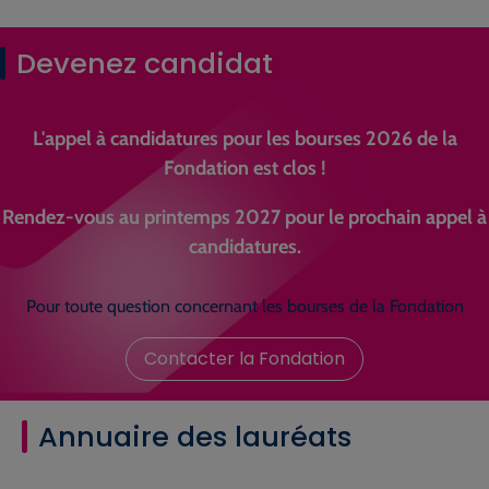
Devenez candidat
L'appel à candidatures pour les bourses 2026 de la
Fondation est clos !
Rendez-vous au printemps 2027 pour le prochain appel à
candidatures.
Pour toute question concernant les bourses de la Fondation
Contacter la Fondation
Annuaire des lauréats