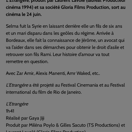
L’Etrangère
, produit par Laurent Lavolé (lauréat Producteur
cinéma 1994) et sa société Gloria Films Production, sort au
cinéma le 24 juin.
Selma fuit la Syrie en laissant derrière elle un fils de six ans
et un mari disparu dans les geôles du régime. Arrivée à
Bordeaux, elle fait la connaissance de Jérôme, un avocat qui
va l’aider dans ses démarches pour obtenir le droit d’asile et
retrouver son fils Rami. Leur histoire d’amour va tout
remettre en question.
Avec Zar Amir, Alexis Manenti, Amr Waked, etc..
L’Etrangère
a été projeté au Festival Cinemania et au Festival
international du film de Rio de Janeiro.
L’Etrangère
1h41
Réalisé par Gaya Jiji
Produit par Miléna Poylo & Gilles Sacuto (TS Productions) et