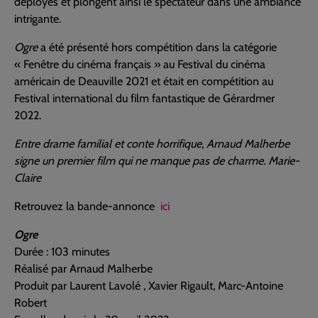
déployés et plongent ainsi le spectateur dans une ambiance
intrigante.
Ogre
a été présenté hors compétition dans la catégorie
« Fenêtre du cinéma français » au Festival du cinéma
américain de Deauville 2021 et était en compétition au
Festival international du film fantastique de Gérardmer
2022.
Entre drame familial et conte horrifique, Arnaud Malherbe
signe un premier film qui ne manque pas de charme. Marie-
Claire
Retrouvez la bande-annonce
ici
Ogre
Durée : 103 minutes
Réalisé par Arnaud Malherbe
Produit par Laurent Lavolé , Xavier Rigault, Marc-Antoine
Robert