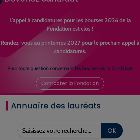
L'appel à candidatures pour les bourses 2026 de la
Fondation est clos !
Rendez-vous au printemps 2027 pour le prochain appel à
candidatures.
Pour toute question concernant les bourses de la Fondation
Contacter la Fondation
Annuaire des lauréats
Saisissez
OK
votre