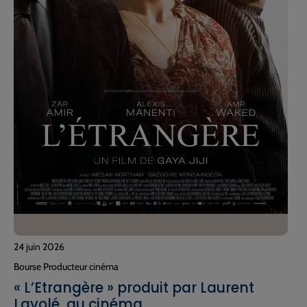
24 juin 2026
Bourse Producteur cinéma
« L’Etrangère » produit par Laurent
Lavolé, au cinéma