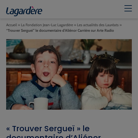
Accueil
»
La Fondation Jean-Luc Lagardère
»
Les actualités des Lauréats
»
“Trouver Sergueï” le documentaire d’Aliénor Carrière sur Arte Radio
« Trouver Sergueï » le
documentaire d’Aliénor