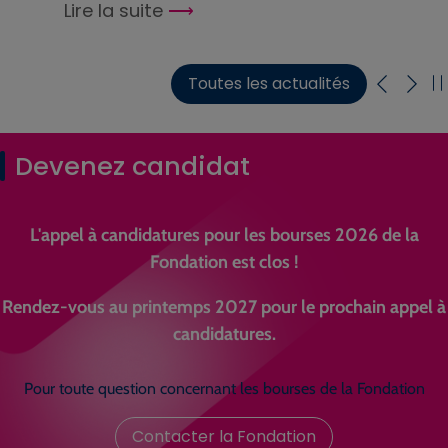
Lire la suite
Toutes les actualités
Devenez candidat
L'appel à candidatures pour les bourses 2026 de la
Fondation est clos !
Rendez-vous au printemps 2027 pour le prochain appel à
candidatures.
Pour toute question concernant les bourses de la Fondation
Contacter la Fondation