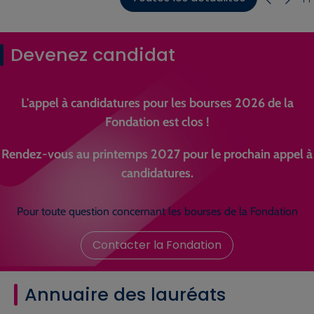
Devenez candidat
L'appel à candidatures pour les bourses 2026 de la
Fondation est clos !
Rendez-vous au printemps 2027 pour le prochain appel à
candidatures.
Pour toute question concernant les bourses de la Fondation
Contacter la Fondation
Annuaire des lauréats