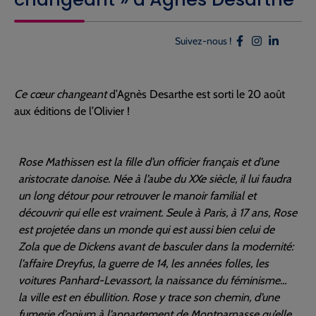
Suivez-nous !
Ce cœur changeant
d’Agnès Desarthe est sorti le 20 août
aux éditions de l’Olivier !
Rose Mathissen est la fille d’un officier français et d’une
aristocrate danoise. Née à l’aube du XXe siècle, il lui faudra
un long détour pour retrouver le manoir familial et
découvrir qui elle est vraiment. Seule à Paris, à 17 ans, Rose
est projetée dans un monde qui est aussi bien celui de
Zola que de Dickens avant de basculer dans la modernité:
l’affaire Dreyfus, la guerre de 14, les années folles, les
voitures Panhard-Levassort, la naissance du féminisme…
la ville est en ébullition. Rose y trace son chemin, d’une
fumerie d’opium à l’appartement de Montparnasse qu’elle