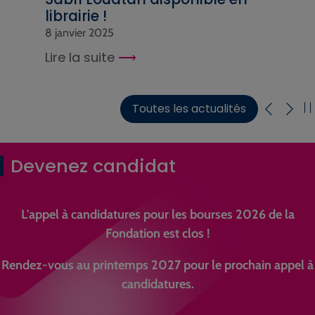
librairie !
8 janvier 2025
Lire la suite
Toutes les actualités
Devenez candidat
L'appel à candidatures pour les bourses 2026 de la
Fondation est clos !
Rendez-vous au printemps 2027 pour le prochain appel à
candidatures.