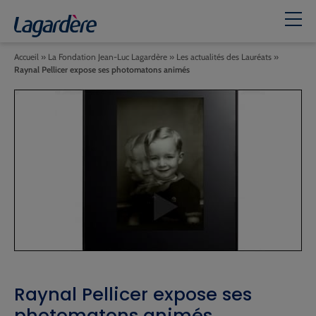
Accueil
»
La Fondation Jean-Luc Lagardère
»
Les actualités des Lauréats
»
Raynal Pellicer expose ses photomatons animés
Raynal Pellicer expose ses
photomatons animés