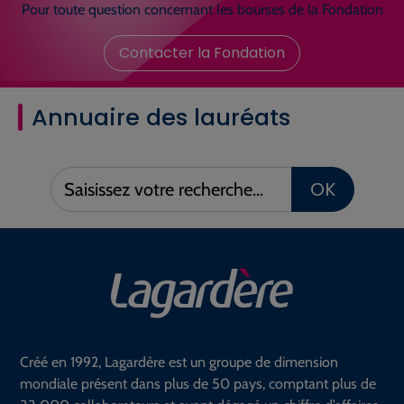
Pour toute question concernant les bourses de la Fondation
Contacter la Fondation
Annuaire des lauréats
Saisissez
OK
votre
recherche :
Créé en 1992, Lagardère est un groupe de dimension
mondiale présent dans plus de 50 pays, comptant plus de