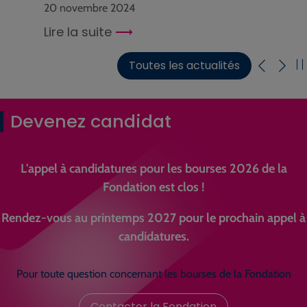
20 novembre 2024
Lire la suite
Toutes les actualités
Devenez candidat
L'appel à candidatures pour les bourses 2026 de la
Fondation est clos !
Rendez-vous au printemps 2027 pour le prochain appel à
candidatures.
Pour toute question concernant les bourses de la Fondation
Contacter la Fondation