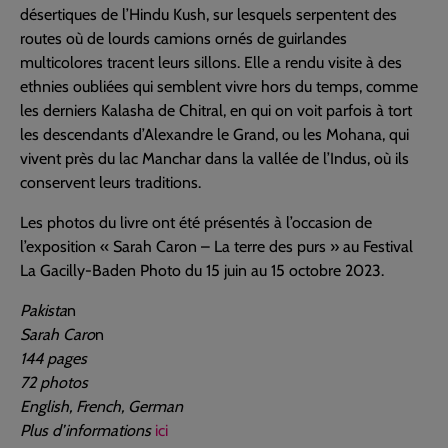
désertiques de l’Hindu Kush, sur lesquels serpentent des
routes où de lourds camions ornés de guirlandes
multicolores tracent leurs sillons. Elle a rendu visite à des
ethnies oubliées qui semblent vivre hors du temps, comme
les derniers Kalasha de Chitral, en qui on voit parfois à tort
les descendants d’Alexandre le Grand, ou les Mohana, qui
vivent près du lac Manchar dans la vallée de l’Indus, où ils
conservent leurs traditions.
Les photos du livre ont été présentés à l’occasion de
l’exposition « Sarah Caron – La terre des purs » au Festival
La Gacilly-Baden Photo du 15 juin au 15 octobre 2023.
Pakista
n
Sarah Caro
n
144 pages
72 photos
English, French, German
Plus d’informations
i
ci