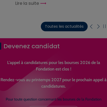
Lire la suite
Toutes les actualités
Devenez candidat
L'appel à candidatures pour les bourses 2026 de la
Fondation est clos !
Rendez-vous au printemps 2027 pour le prochain appel à
candidatures.
Pour toute question concernant les bourses de la Fondation