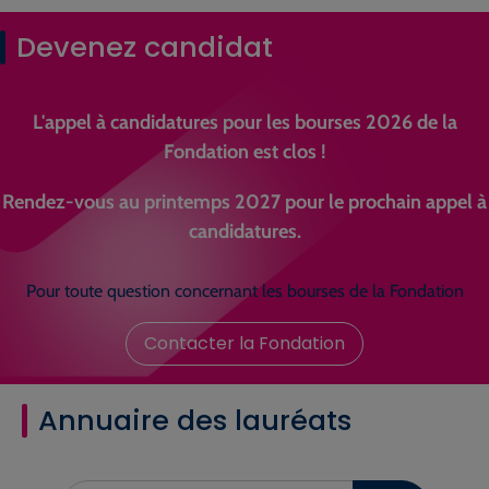
Devenez candidat
L'appel à candidatures pour les bourses 2026 de la
Fondation est clos !
Rendez-vous au printemps 2027 pour le prochain appel à
candidatures.
Pour toute question concernant les bourses de la Fondation
Contacter la Fondation
Annuaire des lauréats