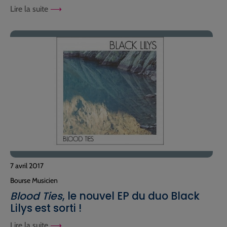
Lire la suite
7 avril 2017
Bourse Musicien
Blood Ties
, le nouvel EP du duo Black
Lilys est sorti !
Lire la suite