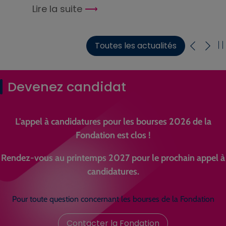
Lire la suite
Toutes les actualités
Devenez candidat
L'appel à candidatures pour les bourses 2026 de la
Fondation est clos !
Rendez-vous au printemps 2027 pour le prochain appel à
candidatures.
Pour toute question concernant les bourses de la Fondation
Contacter la Fondation