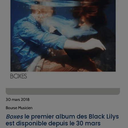
30 mars 2018
Bourse Musicien
Boxes
le premier album des Black Lilys
est disponible depuis le 30 mars