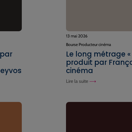
13 mai 2026
Bourse Producteur cinéma
 par
Le long métrage «
produit par Franço
Seyvos
cinéma
Lire la suite