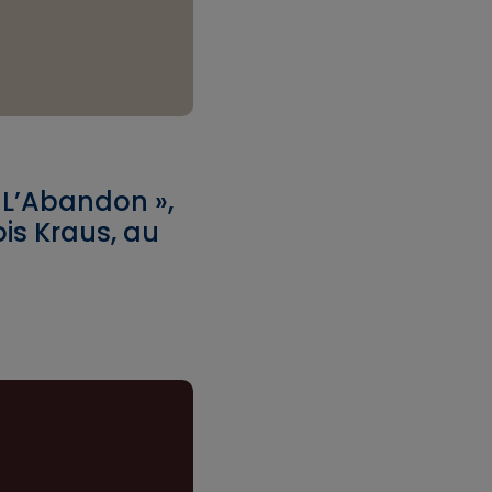
 L’Abandon »,
is Kraus, au