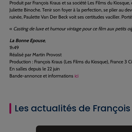
Produit par François Kraus et sa société Les Films du Kiosque
Juliette Binoche. Tenir son foyer à la perfection, se plier au de
ruinée, Paulette Van Der Beck voit ses certitudes vaciller. Port
«
Casting de luxe et humour vintage pour ce film aux petits o
La Bonne Epouse
,
1h49
Réalisé par Martin Provost
Production : François Kraus (Les Films du Kiosque), France 3 
En salles depuis le 22 juin
Bande-annonce et informations
ici
Les actualités de François