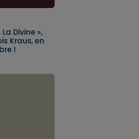
La Divine »,
is Kraus, en
bre !