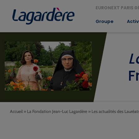
EURONEXT PARIS 06
Groupe
Activ
L
F
Accueil
»
La Fondation Jean-Luc Lagardère
»
Les actualités des Lauréat