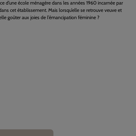
ctrice d’une école ménagère dans les années 1960 incarnée par
s dans cet établissement. Mais lorsqu’elle se retrouve veuve et
-elle goûter aux joies de l’émancipation féminine ?