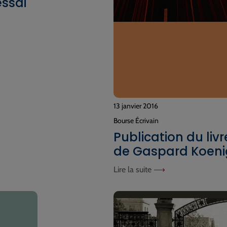
ssai
13 janvier 2016
Bourse Écrivain
Publication du liv
de Gaspard Koeni
Lire la suite