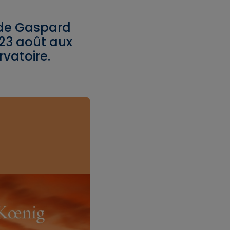
 de Gaspard
 23 août aux
rvatoire.