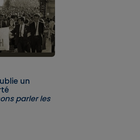
ublie un
rté
ons parler les