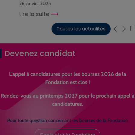
26 janvier 2025
Lire la suite
Toutes les actualités
Devenez candidat
L'appel à candidatures pour les bourses 2026 de la
Fondation est clos !
Rendez-vous au printemps 2027 pour le prochain appel à
candidatures.
Pour toute question concernant les bourses de la Fondation
Contacter la Fondation