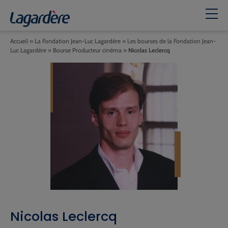
Accueil
»
La Fondation Jean-Luc Lagardère
»
Les bourses de la Fondation Jean-
Luc Lagardère
»
Bourse Producteur cinéma
»
Nicolas Leclercq
Nicolas Leclercq