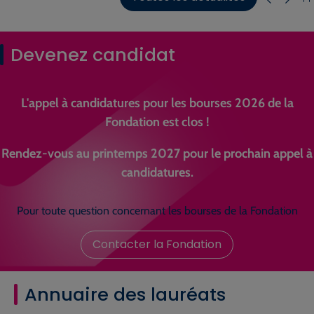
Devenez candidat
L'appel à candidatures pour les bourses 2026 de la
Fondation est clos !
Rendez-vous au printemps 2027 pour le prochain appel à
candidatures.
Pour toute question concernant les bourses de la Fondation
Contacter la Fondation
Annuaire des lauréats