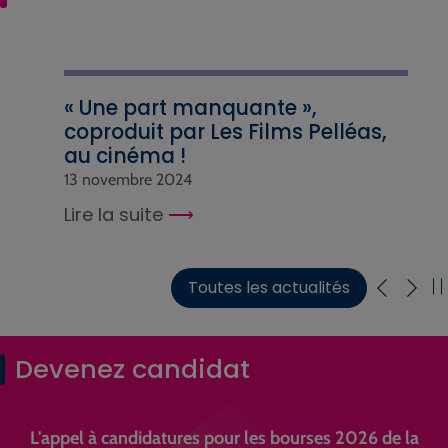
« Une part manquante »,
coproduit par Les Films Pelléas,
au cinéma !
13 novembre 2024
Lire la suite
Toutes les actualités
Devenez candidat
L'appel à candidatures pour les bourses 2026 de la