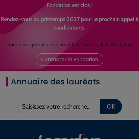
Fondation est clos !
Rendez-vous au printemps 2027 pour le prochain appel à
candidatures.
Pour toute question concernant les bourses de la Fondation
Contacter la Fondation
Annuaire des lauréats
Saisissez
OK
votre
recherche :