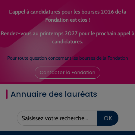
L'appel à candidatures pour les bourses 2026 de la
Fondation est clos !
Rendez-vous au printemps 2027 pour le prochain appel à
candidatures.
Pour toute question concernant les bourses de la Fondation
Contacter la Fondation
Annuaire des lauréats
Saisissez
OK
votre
recherche :