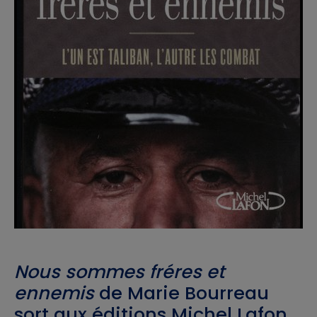
Nous sommes fréres et
ennemis
de Marie Bourreau
sort aux éditions Michel Lafon