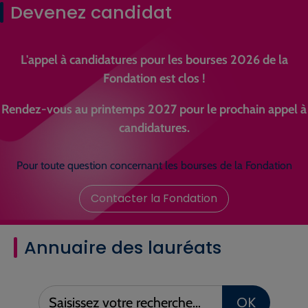
Devenez candidat
L'appel à candidatures pour les bourses 2026 de la
Fondation est clos !
Rendez-vous au printemps 2027 pour le prochain appel à
candidatures.
Pour toute question concernant les bourses de la Fondation
Contacter la Fondation
Annuaire des lauréats
Saisissez
OK