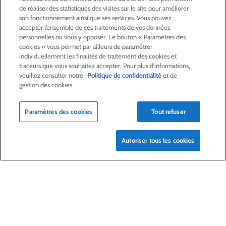
de réaliser des statistiques des visites sur le site pour améliorer
son fonctionnement ainsi que ses services. Vous pouvez
accepter l’ensemble de ces traitements de vos données
ACTIVITÉS
personnelles ou vous y opposer. Le bouton « Paramètres des
cookies » vous permet par ailleurs de paramétrer
individuellement les finalités de traitement des cookies et
ACTIONNAIRES &
INVESTISSEURS
traceurs que vous souhaitez accepter. Pour plus d'informations,
veuillez consulter notre
Politique de confidentialité
et de
gestion des cookies.
LA RSE
CHEZ LAGARDÈRE
Paramètres des cookies
Tout refuser
LA FONDATION
JEAN‑LUC LAGARDÈRE
Autoriser tous les cookies
CENTRE PRESSE
NOUS REJOINDRE