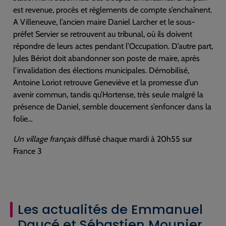
est revenue, procès et règlements de compte s’enchaînent.
A Villeneuve, l’ancien maire Daniel Larcher et le sous-
préfet Servier se retrouvent au tribunal, où ils doivent
répondre de leurs actes pendant l’Occupation. D’autre part,
Jules Bériot doit abandonner son poste de maire, après
l’invalidation des élections municipales. Démobilisé,
Antoine Loriot retrouve Geneviève et la promesse d’un
avenir commun, tandis qu’Hortense, très seule malgré la
présence de Daniel, semble doucement s’enfoncer dans la
folie…
Un village français
diffusé chaque mardi à 20h55 sur
France 3
Les actualités de Emmanuel
Daucé et Sébastien Mounier