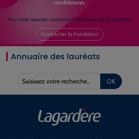
candidatures.
Pour toute question concernant les bourses de la Fondation
Contacter la Fondation
Annuaire des lauréats
Saisissez
OK
votre
recherche :