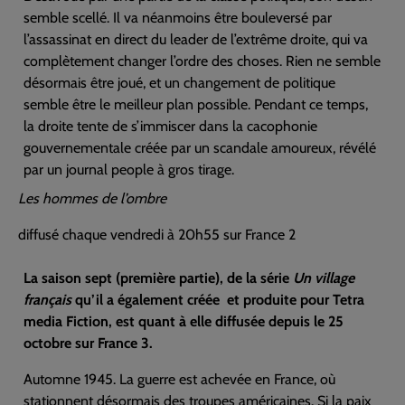
semble scellé. Il va néanmoins être bouleversé par
l’assassinat en direct du leader de l’extrême droite, qui va
complètement changer l’ordre des choses. Rien ne semble
désormais être joué, et un changement de politique
semble être le meilleur plan possible. Pendant ce temps,
la droite tente de s’immiscer dans la cacophonie
gouvernementale créée par un scandale amoureux, révélé
par un journal people à gros tirage.
Les hommes de l’ombre
diffusé chaque vendredi à 20h55 sur France 2
La saison sept (première partie), de la série
Un village
français
qu’il a également créée et produite pour Tetra
media Fiction, est quant à elle diffusée depuis le 25
octobre sur France 3.
Automne 1945. La guerre est achevée en France, où
stationnent désormais des troupes américaines. Si la paix