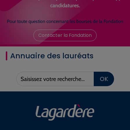
candidatures.
Pour toute question concernant les bourses de la Fondation
Contacter la Fondation
Annuaire des lauréats
Saisissez
OK
votre
recherche :