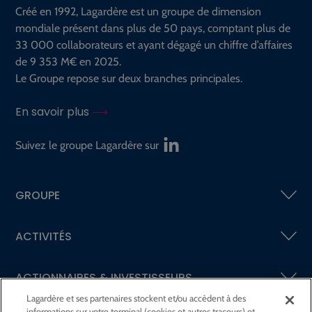
Créé en 1992, Lagardère est un groupe de dimension
mondiale présent dans plus de 50 pays, comptant plus de
33 000 collaborateurs et ayant dégagé un chiffre d’affaires
de 9 353 M€ en 2025.
Le Groupe repose sur deux branches principales.
En savoir plus
Suivez le groupe Lagardère sur
GROUPE
ACTIVITÉS
ACTIONNAIRES &
INVESTISSEURS
Lagardère et ses partenaires stockent et/ou accèdent à des
informations sur votre terminal (cookies et autres traceurs) et