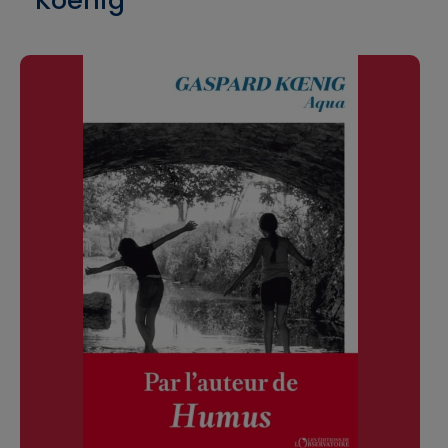
Koenig