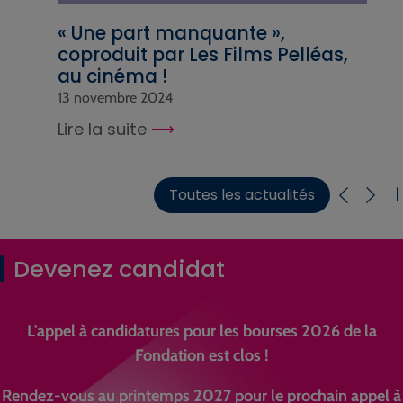
« Une part manquante »,
coproduit par Les Films Pelléas,
au cinéma !
13 novembre 2024
Lire la suite
Toutes les actualités
Devenez candidat
L'appel à candidatures pour les bourses 2026 de la
Fondation est clos !
Rendez-vous au printemps 2027 pour le prochain appel à