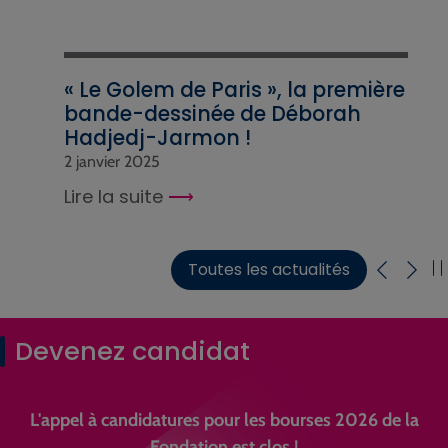
« Le Golem de Paris », la première
bande-dessinée de Déborah
Hadjedj-Jarmon !
2 janvier 2025
Lire la suite
Toutes les actualités
Devenez candidat
L'appel à candidatures pour les bourses 2026 de la
Fondation est clos !