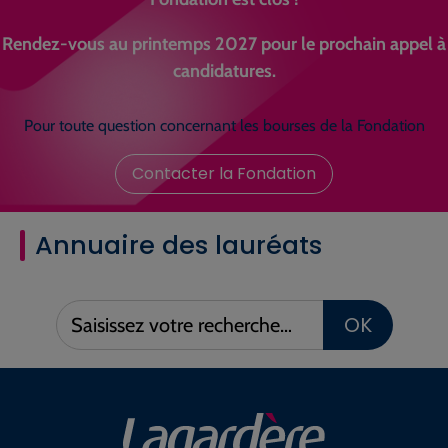
Rendez-vous au printemps 2027 pour le prochain appel à
candidatures.
Pour toute question concernant les bourses de la Fondation
Contacter la Fondation
Annuaire des lauréats
Saisissez
OK
votre
recherche :