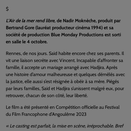
$
L’Air de la mer rend libre
, de Nadir Moknèche, produit par
Bertrand Gore (lauréat producteur cinéma 1994) et sa
société de production Blue Monday Productions est sorti
en salle le 4 octobre.
Rennes, de nos jours. Saïd habite encore chez ses parents. Il
vit une liaison secrète avec Vincent. Incapable d’affronter sa
famille, il accepte un mariage arrangé avec Hadjira. Après
une histoire d’amour malheureuse et quelques démêlés avec
la justice, elle aussi s’est résignée à obéir à sa mère. Piégés
par leurs familles, Saïd et Hadjira s’unissent malgré eux, pour
retrouver, chacun de son côté, leur liberté.
Le film a été présenté en Compétition officielle au Festival
du Film Francophone d’Angoulême 2023
« Le casting est parfait, la mise en scène, irréprochable. Bref