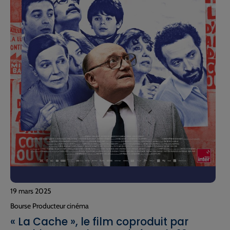
19 mars 2025
Bourse Producteur cinéma
« La Cache », le film coproduit par