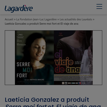
Accueil
»
La Fondation Jean-Luc Lagardère
»
Les actualités des Lauréats
»
Laeticia Gonzalez a produit Serre moi fort et El viaje de ana
Laeticia Gonzalez a produit
Serre moi fort
et
El viaje de ana