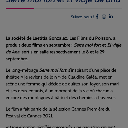
Suivez-nous !
La société de Laetitia Gonzalez, Les Films du Poisson, a
produit deux films en septembre :
Serre moi fort
et
El viaje
de Ana
, sortis en salle respectivement le 8 et le 29
septembre.
Le long-métrage
Serre moi fort
, s’inspirant d’une pièce de
théâtre « Je reviens de loin » de Claudine Galéa, met en
scène une femme qui décide de quitter son foyer, son mari
et ses deux enfants, à un moment de la vie où chacun a
encore des montagnes à bâtir et des chemins à traverser.
Le film a fait partie de la sélection Cannes Première du
Festival de Cannes 2021.
« Une émotion distillée crescendo, une narration sinuant