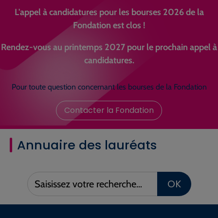
L'appel à candidatures pour les bourses 2026 de la
Fondation est clos !
Rendez-vous au printemps 2027 pour le prochain appel à
candidatures.
Pour toute question concernant les bourses de la Fondation
Contacter la Fondation
Annuaire des lauréats
Saisissez
OK
votre
recherche :