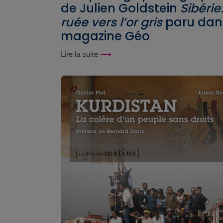
de Julien Goldstein
Sibérie:
ruée vers l’or gris
paru dans
magazine Géo
Lire la suite