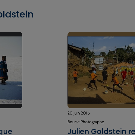
oldstein
20 juin 2016
Bourse Photographe
ique
Julien Goldstein r