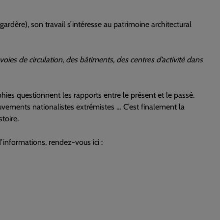
gardère), son travail s’intéresse au patrimoine architectural
 voies de
circulation, des bâtiments, des centres d’activité dans
ies questionnent les rapports entre le présent et le passé.
mouvements nationalistes extrémistes … C’est finalement la
istoire.
d’informations, rendez-vous ici :