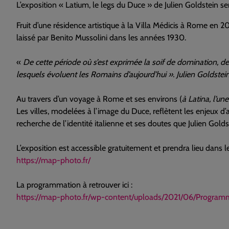
L’exposition « Latium, le legs du Duce » de Julien Goldstein se
Fruit d’une résidence artistique à la Villa Médicis à Rome en 20
laissé par Benito Mussolini dans les années 1930.
«
De cette période où s’est exprimée la soif de domination, d
lesquels évoluent les Romains d’aujourd’hui ». Julien Goldstein
Au travers d’un voyage à Rome et ses environs (
à Latina, l’un
Les villes, modelées à l’image du Duce, reflètent les enjeux d’
recherche de l’identité italienne et ses doutes que Julien Golds
L’exposition est accessible gratuitement et prendra lieu dans le
https://map-photo.fr/
La programmation à retrouver ici :
https://map-photo.fr/wp-content/uploads/2021/06/Program