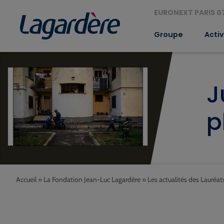
EURONEXT PARIS 07
Groupe
Activ
J
p
Accueil
»
La Fondation Jean-Luc Lagardère
»
Les actualités des Lauréat