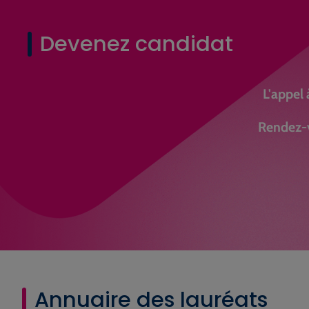
Devenez candidat
L'appel 
Rendez-v
Annuaire des lauréats