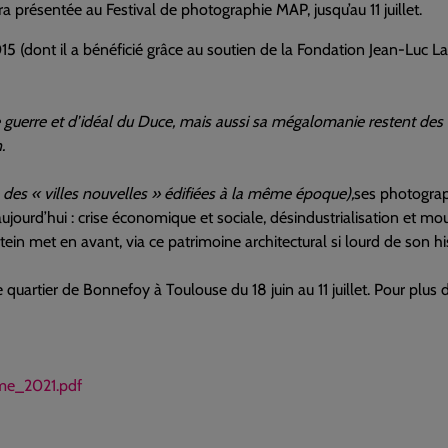
ra présentée au Festival de photographie MAP, jusqu’au 11 juillet.
15 (dont il a bénéficié grâce au soutien de la Fondation Jean-Luc La
e guerre et d’idéal du Duce, mais aussi sa mégalomanie restent des
.
e des « villes nouvelles » édifiées à la même époque),
ses photograph
aujourd’hui : crise économique et sociale, désindustrialisation et 
tein met en avant, via ce patrimoine architectural si lourd de son h
 quartier de Bonnefoy à Toulouse du 18 juin au 11 juillet. Pour plus 
me_2021.pdf