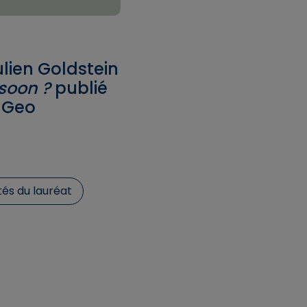
lien Goldstein
soon ?
publié
 Geo
tés du lauréat