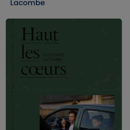
Lacombe