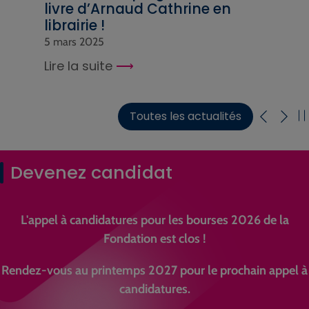
livre d’Arnaud Cathrine en
librairie !
5 mars 2025
Lire la suite
Toutes les actualités
Devenez candidat
L'appel à candidatures pour les bourses 2026 de la
Fondation est clos !
Rendez-vous au printemps 2027 pour le prochain appel à
candidatures.