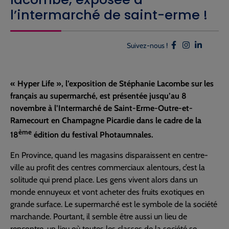
l’intermarché de saint-erme !
Suivez-nous !
« Hyper Life », l’exposition de Stéphanie
Lacombe sur les
français au supermarché, est
présentée jusqu’au 8
novembre à l’Intermarché de Saint-Erme-Outre-et-
Ramecourt en Champagne Picardie dans le cadre de la
ème
18
édition du festival Photaumnales.
En Province, quand les magasins disparaissent en centre-
ville au profit des centres commerciaux alentours, c’est la
solitude qui prend place. Les gens vivent alors dans un
monde ennuyeux et vont acheter des fruits exotiques en
grande surface. Le supermarché est le symbole de la société
marchande. Pourtant, il semble être aussi un lieu de
rencontre, un lieu où toutes les classes de la société se