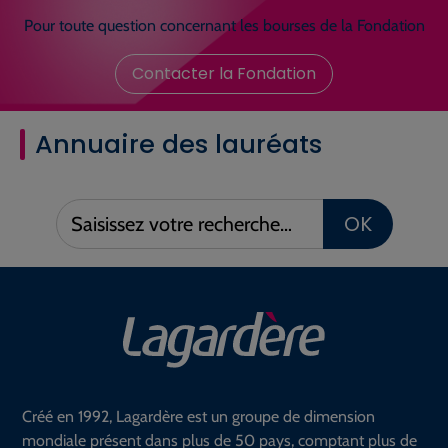
Pour toute question concernant les bourses de la Fondation
Contacter la Fondation
Annuaire des lauréats
Saisissez
OK
votre
recherche :
Créé en 1992, Lagardère est un groupe de dimension
mondiale présent dans plus de 50 pays, comptant plus de