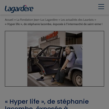
Accueil
»
La Fondation Jean-Luc Lagardère
»
Les actualités des Lauréats
»
« Hyper life », de stéphanie lacombe, éxposée à l’intermarché de saint-erme !
« Hyper life », de stéphanie
lacombe, éxposée à