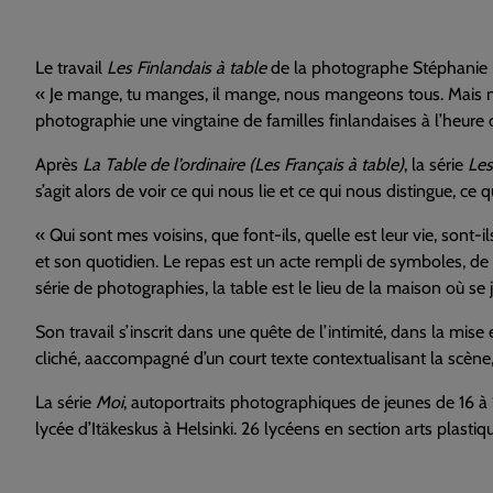
Le travail
Les Finlandais à table
de la photographe Stéphanie L
« Je mange, tu manges, il mange, nous mangeons tous. Mais n
photographie une vingtaine de familles finlandaises à l’heure du 
Après
La Table de l’ordinaire (Les Français à table)
, la série
Les
s’agit alors de voir ce qui nous lie et ce qui nous distingue, ce
« Qui sont mes voisins, que font-ils, quelle est leur vie, sont-
et son quotidien. Le repas est un acte rempli de symboles, de
série de photographies, la table est le lieu de la maison où se
Son travail s’inscrit dans une quête de l’intimité, dans la mi
cliché, aaccompagné d’un court texte contextualisant la scèn
La série
Moi
, autoportraits photographiques de jeunes de 16 à
lycée d’Itäkeskus à Helsinki. 26 lycéens en section arts plastiq