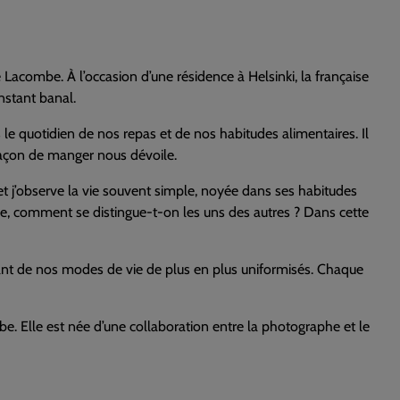
combe. À l’occasion d’une résidence à Helsinki, la française
instant banal.
e quotidien de nos repas et de nos habitudes alimentaires. Il
e façon de manger nous dévoile.
s et j’observe la vie souvent simple, noyée dans ses habitudes
sée, comment se distingue-t-on les uns des autres ? Dans cette
urant de nos modes de vie de plus en plus uniformisés. Chaque
e. Elle est née d’une collaboration entre la photographe et le