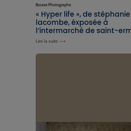
Bourse Photographe
« Hyper life », de stéphanie
lacombe, éxposée à
l’intermarché de saint-erm
Lire la suite