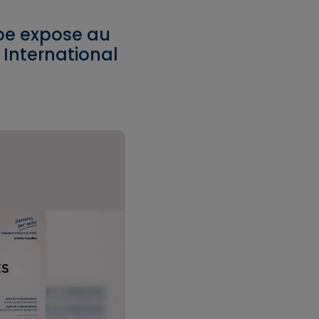
be expose au
International