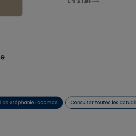
Lire la suite
ue
fil de Stéphanie Lacombe
Consulter toutes les actuali