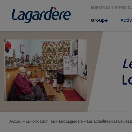
EURONEXT PARIS 07
Groupe
Activ
L
L
Accueil
»
La Fondation Jean-Luc Lagardère
»
Les actualités des Lauréat