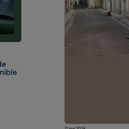
de
nible
17 mai 2024