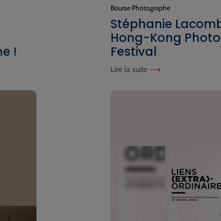
Bourse Photographe
Stéphanie Lacom
Hong-Kong Photo 
e !
Festival
Lire la suite