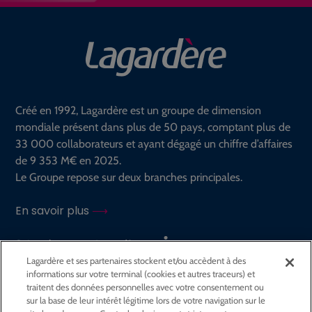
Créé en 1992, Lagardère est un groupe de dimension
mondiale présent dans plus de 50 pays, comptant plus de
33 000 collaborateurs et ayant dégagé un chiffre d’affaires
de 9 353 M€ en 2025.
Le Groupe repose sur deux branches principales.
En savoir plus
Suivez le groupe Lagardère sur
Lagardère et ses partenaires stockent et/ou accèdent à des
informations sur votre terminal (cookies et autres traceurs) et
traitent des données personnelles avec votre consentement ou
GROUPE
sur la base de leur intérêt légitime lors de votre navigation sur le