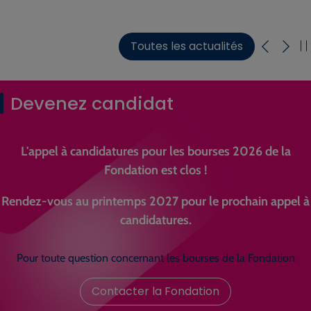
Toutes les actualités
Devenez candidat
L'appel à candidatures pour les bourses 2026 de la
Fondation est clos !
Rendez-vous au printemps 2027 pour le prochain appel à
candidatures.
Pour toute question concernant les bourses de la Fondation
Contacter la Fondation