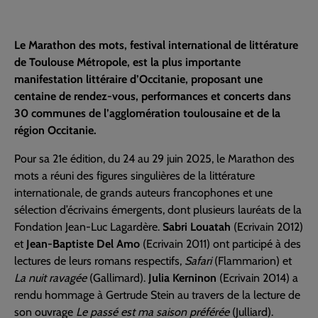
Le Marathon des mots, festival international de littérature
de Toulouse Métropole, est la plus importante
manifestation littéraire d’Occitanie, proposant une
centaine de rendez-vous, performances et concerts dans
30 communes de l’agglomération toulousaine et de la
région Occitanie.
Pour sa 21e édition, du 24 au 29 juin 2025, le Marathon des
mots a réuni des figures singulières de la littérature
internationale, de grands auteurs francophones et une
sélection d’écrivains émergents, dont plusieurs lauréats de la
Fondation Jean-Luc Lagardère.
Sabri Louatah
(Ecrivain 2012)
et
Jean-Baptiste Del Amo
(Ecrivain 2011) ont participé à des
lectures de leurs romans respectifs,
Safari
(Flammarion) et
La nuit ravagée
(Gallimard).
Julia Kerninon
(Ecrivain 2014) a
rendu hommage à Gertrude Stein au travers de la lecture de
son ouvrage
Le passé est ma saison préférée
(Julliard).