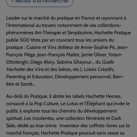
< Retour à la recherche
Leader sur le marché du pratique en France et rayonnant à
l’International au travers notamment de ses collections-
phénomènes Art-Thérapie et Simplissime, Hachette Pratique
publie 500 titres par an couvrant tous les univers du
pratique : Cuisine et Vins (éditeur de Anne-Sophie Pic, Jean-
François Piège, Jean-François Mallet, Jamie Oliver, Yotam
Ottolenghi, Diego Alary, Sabrina Ghayour… du
Guide
Hachette des Vins
et des bières, etc.), Loisirs Créatifs,
Parenting et Education, Développement personnel, Bien-
être et Santé…
Au-delà du Pratique, il abrite les labels Hachette Heroes,
consacré à la Pop Culture, Le Lotus et l’Éléphant qui invite le
public à explorer tous les chemins du développement
spirituel, Les Insolentes, une collection féministe et Dark
Side, dédié au true crime. Inventeur des coffrets-livres sur le
marché français, Hachette Pratique poursuit sans cesse sa