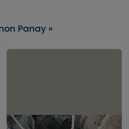
imon Panay »