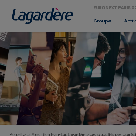
EURONEXT PARIS 07
Groupe
Activ
Accueil
»
La Fondation Jean-Luc Lagardère
»
Les actualités des Lauréa