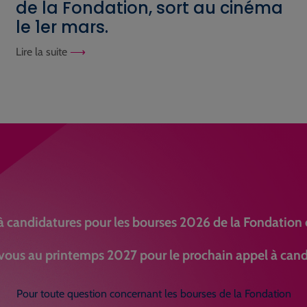
de la Fondation, sort au cinéma
le 1er mars.
Lire la suite
à candidatures pour les bourses 2026 de la Fondation e
ous au printemps 2027 pour le prochain appel à cand
Pour toute question concernant les bourses de la Fondation