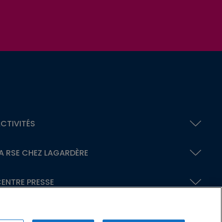
CTIVITÉS
A RSE
CHEZ LAGARDÈRE
ENTRE PRESSE