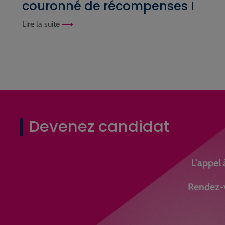
couronné de récompenses !
Lire la suite
Devenez candidat
L'appel 
Rendez-v