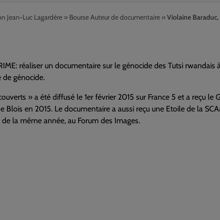
on Jean-Luc Lagardère
»
Bourse Auteur de documentaire
»
Violaine Baraduc
ME: réaliser un documentaire sur le génocide des Tutsi rwandais à
 de génocide.
ouverts » a été diffusé le 1er février 2015 sur France 5 et a reçu 
 de Blois en 2015. Le documentaire a aussi reçu une Etoile de la SCAM
de la même année, au Forum des Images.