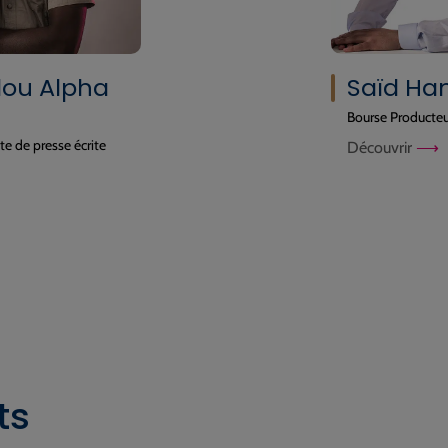
ou Alpha
Saïd Ha
Bourse Producte
te de presse écrite
Découvrir
ts