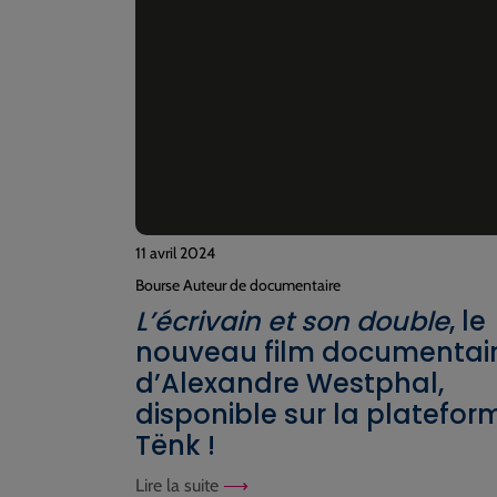
11 avril 2024
Bourse Auteur de documentaire
L’écrivain et son double
, le
nouveau film documentai
d’Alexandre Westphal,
disponible sur la platefor
Tënk !
Lire la suite