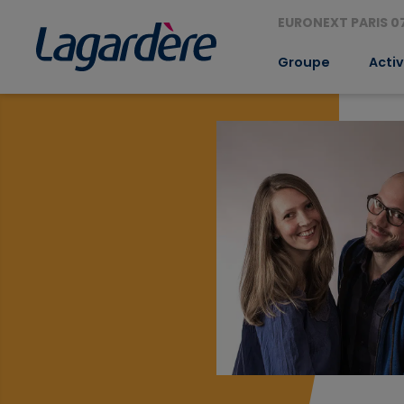
EURONEXT PARIS 07
Groupe
Activ