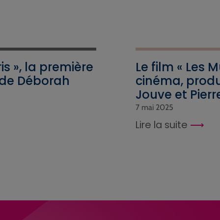
s », la première
Le film « Les 
de Déborah
cinéma, produ
!
Jouve et Pier
7 mai 2025
Lire la suite