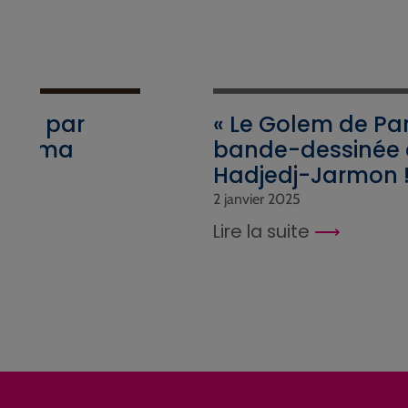
crit par
« Le Golem de Pari
 cinéma
bande-dessinée 
Hadjedj-Jarmon 
2 janvier 2025
Lire la suite