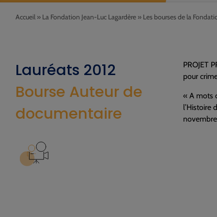
Accueil
»
La Fondation Jean-Luc Lagardère
»
Les bourses de la Fondati
Lauréats 2012
PROJET PRI
pour crime
Bourse Auteur de
« A mots c
l’Histoire
documentaire
novembre 