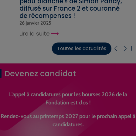
peau blanche » de Simon Panay,
diffusé sur France 2 et couronné
de récompenses !
26 janvier 2025
Lire la suite
Toutes les actualités
Devenez candidat
L'appel à candidatures pour les bourses 2026 de la
Fondation est clos !
Rendez-vous au printemps 2027 pour le prochain appel à
candidatures.