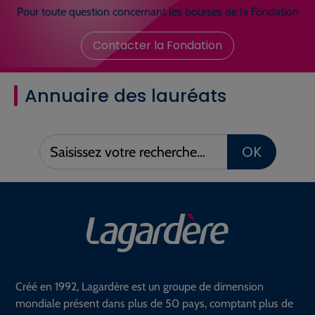
Pour toute question concernant les bourses de la Fondation
Contacter la Fondation
Annuaire des lauréats
Saisissez
OK
votre
recherche :
Créé en 1992, Lagardère est un groupe de dimension
mondiale présent dans plus de 50 pays, comptant plus de