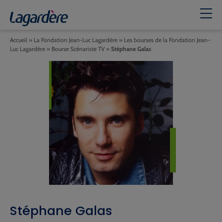
Accueil
»
La Fondation Jean-Luc Lagardère
»
Les bourses de la Fondation Jean-
Luc Lagardère
»
Bourse Scénariste TV
»
Stéphane Galas
Stéphane Galas