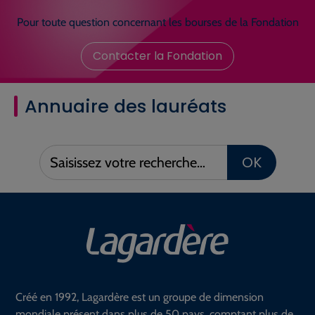
Pour toute question concernant les bourses de la Fondation
Contacter la Fondation
Annuaire des lauréats
Saisissez
OK
votre
recherche :
Créé en 1992, Lagardère est un groupe de dimension
mondiale présent dans plus de 50 pays, comptant plus de