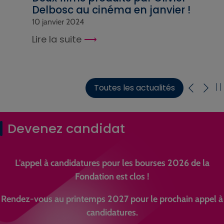
Delbosc au cinéma en janvier !
10 janvier 2024
Lire la suite
Toutes les actualités
Devenez candidat
L'appel à candidatures pour les bourses 2026 de la
Fondation est clos !
Rendez-vous au printemps 2027 pour le prochain appel à
candidatures.