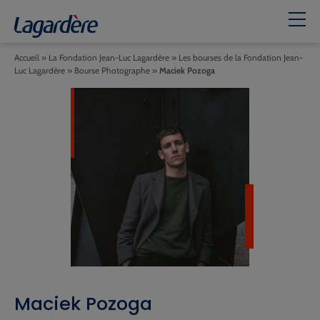
Accueil
»
La Fondation Jean-Luc Lagardère
»
Les bourses de la Fondation Jean-
Luc Lagardère
»
Bourse Photographe
»
Maciek Pozoga
Maciek Pozoga