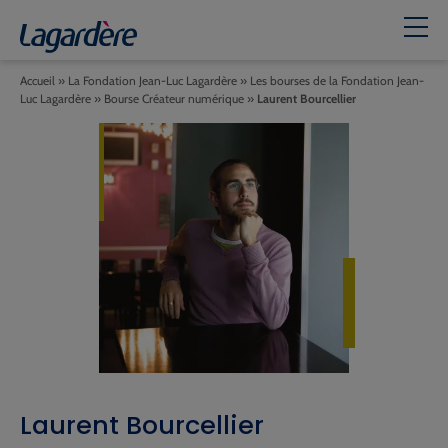
Accueil
»
La Fondation Jean-Luc Lagardère
»
Les bourses de la Fondation Jean-
Luc Lagardère
»
Bourse Créateur numérique
»
Laurent Bourcellier
Laurent Bourcellier