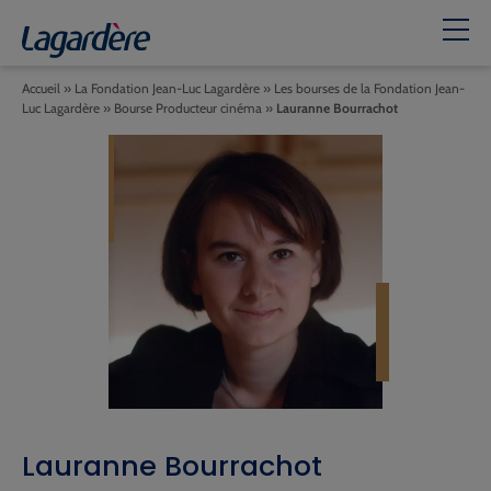
Accueil
»
La Fondation Jean-Luc Lagardère
»
Les bourses de la Fondation Jean-
Luc Lagardère
»
Bourse Producteur cinéma
»
Lauranne Bourrachot
Lauranne Bourrachot