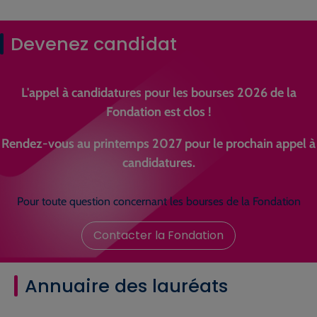
Devenez candidat
L'appel à candidatures pour les bourses 2026 de la
Fondation est clos !
Rendez-vous au printemps 2027 pour le prochain appel à
candidatures.
Pour toute question concernant les bourses de la Fondation
Contacter la Fondation
Annuaire des lauréats