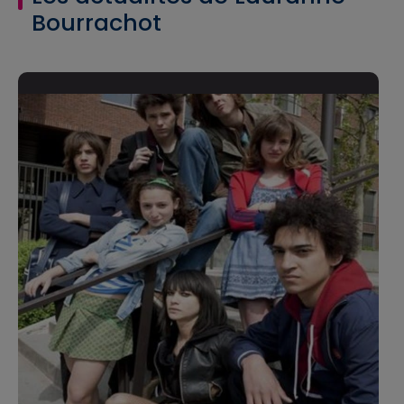
Bourrachot