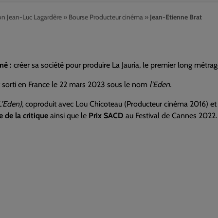
on Jean-Luc Lagardère
»
Bourse Producteur cinéma
»
Jean-Etienne Brat
mé :
créer sa société pour produire La Jauria, le premier long métr
t sorti en France le 22 mars 2023 sous le nom
l’Eden.
L’Eden)
, coproduit avec Lou Chicoteau (Producteur cinéma 2016) et 
 de la critique
ainsi que le
Prix SACD
au Festival de Cannes 2022.