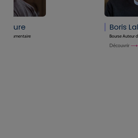
Boris Labbé
Bourse Auteur de film d’animation
Découvrir