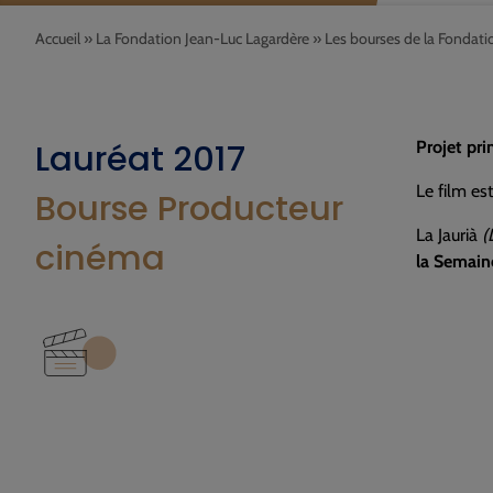
Accueil
»
La Fondation Jean-Luc Lagardère
»
Les bourses de la Fondati
Lauréat 2017
Projet pri
Le film es
Bourse Producteur
La Jaurià
(
cinéma
la Semaine