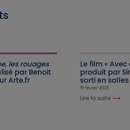
ts
, les rouages
Le film « Avec
alisé par Benoit
produit par Si
ur Arte.fr
sorti en salles 
19 février 2025
Lire la suite