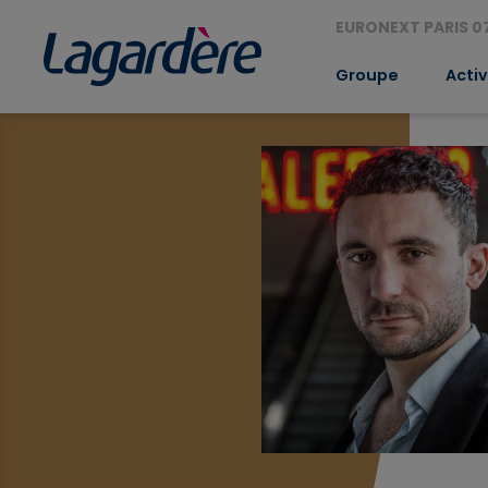
EURONEXT PARIS 07
Groupe
Activ