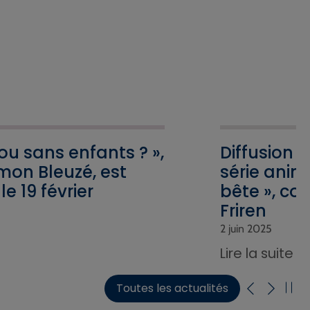
 ou sans enfants ? »,
Diffusion 
mon Bleuzé, est
série anim
le 19 février
bête », co
Friren
2 juin 2025
Lire la suite
Toutes les actualités