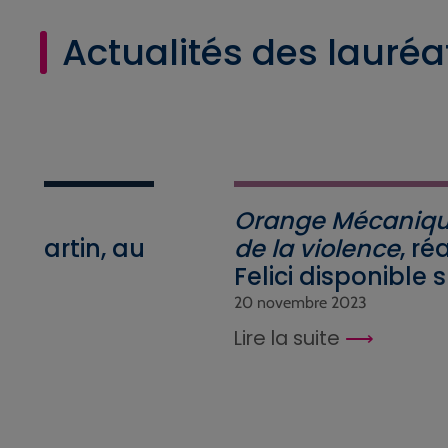
Actualités des lauréa
 »,
Orange Mécanique
e Martin, au
de la violence
, ré
Felici disponible s
20 novembre 2023
Lire la suite