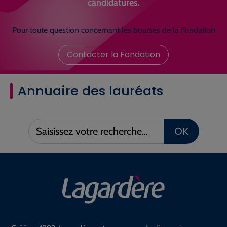
candidatures.
Pour toute question concernant les bourses de la Fondation
Contacter la Fondation
Annuaire des lauréats
Saisissez
OK
votre
recherche :