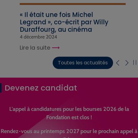
« Il était une fois Michel
Legrand », co-écrit par Willy
Duraffourg, au cinéma
4 décembre 2024
Lire la suite
Toutes les actualités
Devenez candidat
L'appel à candidatures pour les bourses 2026 de la
Fondation est clos !
Rendez-vous au printemps 2027 pour le prochain appel à