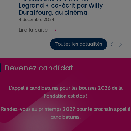
Legrand », co-écrit par Willy
Duraffourg, au cinéma
4 décembre 2024
Lire la suite
Toutes les actualités
Devenez candidat
L'appel à candidatures pour les bourses 2026 de la
Fondation est clos !
Rendez-vous au printemps 2027 pour le prochain appel à
candidatures.