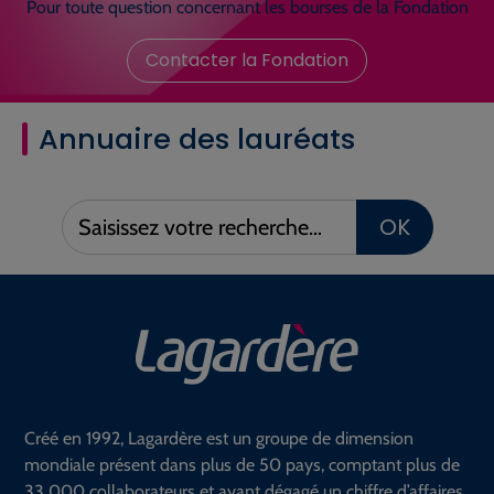
Pour toute question concernant les bourses de la Fondation
Contacter la Fondation
Annuaire des lauréats
Saisissez
OK
votre
recherche :
Créé en 1992, Lagardère est un groupe de dimension
mondiale présent dans plus de 50 pays, comptant plus de
33 000 collaborateurs et ayant dégagé un chiffre d’affaires