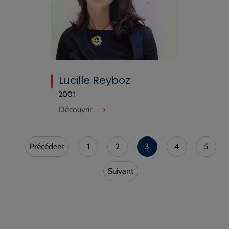
Lucille Reyboz
2001
Découvrir
Précédent
1
2
3
4
5
Suivant