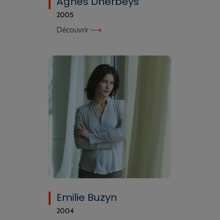
Agnès Dherbeys
2005
Découvrir
Emilie Buzyn
2004