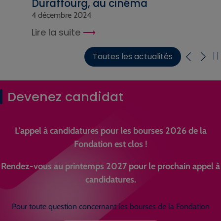
Duraffourg, au cinéma
4 décembre 2024
Lire la suite
Toutes les actualités
Devenez candidat
L'appel à candidatures pour les bourses 2026 de la
Fondation est clos !
Rendez-vous au printemps 2027 pour le prochain appel à
candidatures.
Pour toute question concernant les bourses de la Fondation