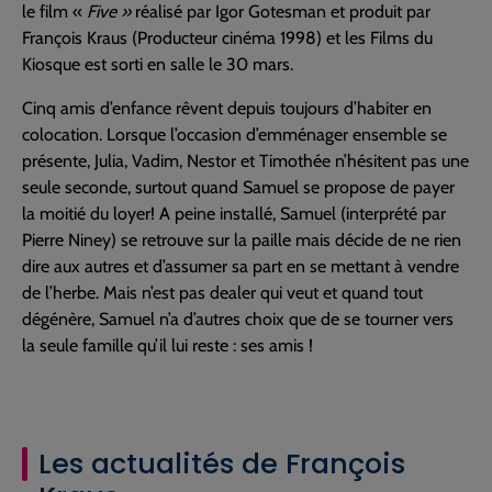
le film «
Five »
réalisé par Igor Gotesman et produit par
François Kraus (Producteur cinéma 1998) et les Films du
Kiosque est sorti en salle le 30 mars.
Cinq amis d’enfance rêvent depuis toujours d’habiter en
colocation. Lorsque l’occasion d’emménager ensemble se
présente, Julia, Vadim, Nestor et Timothée n’hésitent pas une
seule seconde, surtout quand Samuel se propose de payer
la moitié du loyer! A peine installé, Samuel (interprété par
Pierre Niney) se retrouve sur la paille mais décide de ne rien
dire aux autres et d’assumer sa part en se mettant à vendre
de l’herbe. Mais n’est pas dealer qui veut et quand tout
dégénère, Samuel n’a d’autres choix que de se tourner vers
la seule famille qu’il lui reste : ses amis !
Les actualités de François