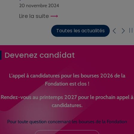
20 novembre 2024
Lire la suite
Toutes les actualités
Devenez candidat
L'appel à candidatures pour les bourses 2026 de la
Fondation est clos !
Rendez-vous au printemps 2027 pour le prochain appel à
candidatures.
Pour toute question concernant les bourses de la Fondation