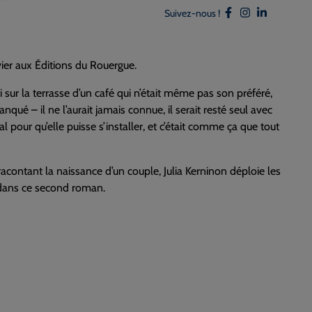
Suivez-nous !
nvier aux Éditions du Rouergue.
ui sur la terrasse d’un café qui n’était même pas son préféré,
nqué – il ne l’aurait jamais connue, il serait resté seul avec
l pour qu’elle puisse s’installer, et c’était comme ça que tout
racontant la naissance d’un couple, Julia Kerninon déploie les
 dans ce second roman.