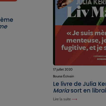
 6ème
rme
17 juillet 2020
Bourse Écrivain
Le livre de Julia K
Maria
sort en librai
Lire la suite