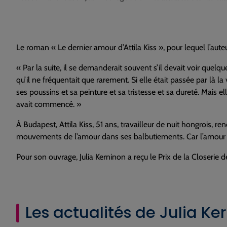
Le roman « Le dernier amour d’Attila Kiss », pour lequel l’aute
« Par la suite, il se demanderait souvent s’il devait voir quelq
qu’il ne fréquentait que rarement. Si elle était passée par là la
ses poussins et sa peinture et sa tristesse et sa dureté. Mais e
avait commencé. »
À Budapest, Attila Kiss, 51 ans, travailleur de nuit hongrois, 
mouvements de l’amour dans ses balbutiements. Car l’amour es
Pour son ouvrage, Julia Kerninon a reçu le Prix de la Closerie d
Les actualités de Julia Ke