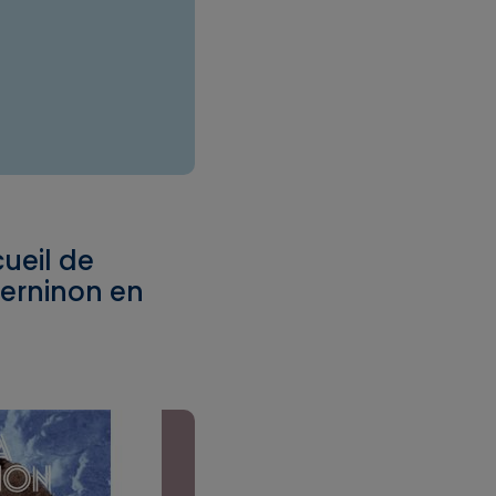
cueil de
erninon en