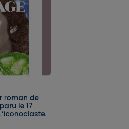
ier roman de
paru le 17
L’Iconoclaste.