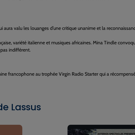
ui aura valu les louanges d’une critique unanime et la reconnaissan
ançaise, variété italienne et musiques africaines. Mina Tindle con
 pas indifférent.
ne francophone au trophée Virgin Radio Starter qui a récompensé l
de Lassus