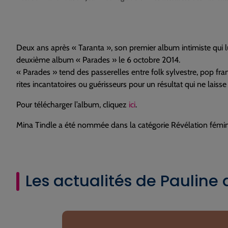
Deux ans après « Taranta », son premier album intimiste qui l
deuxième album « Parades » le 6 octobre 2014.
« Parades » tend des passerelles entre folk sylvestre, pop fr
rites incantatoires ou guérisseurs pour un résultat qui ne laisse
Pour télécharger l’album, cliquez
ici
.
Mina Tindle a été nommée dans la catégorie Révélation fémini
Les actualités de Pauline 