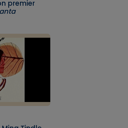
on premier
anta