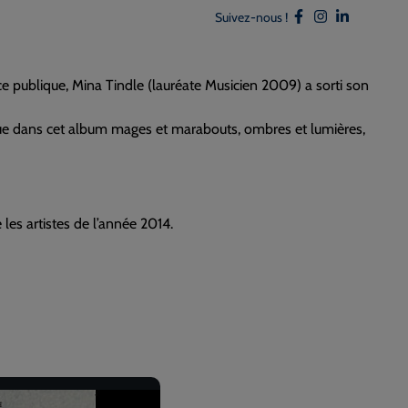
Suivez-nous !
ce publique, Mina Tindle (lauréate Musicien 2009) a sorti son
voque dans cet album mages et marabouts, ombres et lumières,
es artistes de l’année 2014.