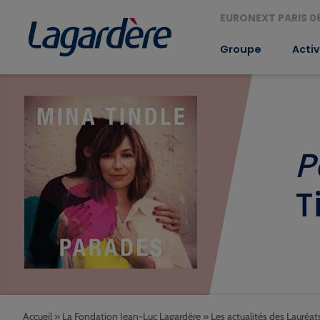
EURONEXT PARIS 06
Groupe
Activ
P
T
Accueil
»
La Fondation Jean-Luc Lagardère
»
Les actualités des Lauréat