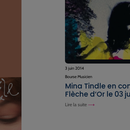
3 juin 2014
Bourse Musicien
Mina Tindle en con
Flèche d’Or le 03 j
Lire la suite